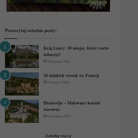
Przeczytaj ostatnie posty:
Kraj Loary: 10 miejsc, które warto
zobaczyć!
9 kwietnia 2026
10 sielskich wiosek we Francji
26 lutego 2026
Hrastovlje – Malowany kościół
warowny
6 listopada 2025
Załaduj więcej