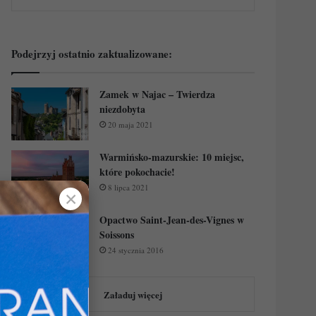
Podejrzyj ostatnio zaktualizowane:
Zamek w Najac – Twierdza
niezdobyta
20 maja 2021
Warmińsko-mazurskie: 10 miejsc,
które pokochacie!
8 lipca 2021
✕
Opactwo Saint-Jean-des-Vignes w
Soissons
24 stycznia 2016
Załaduj więcej