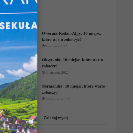
Regiony Francji:
Owernia-Rodan-Alpy: 10 miejsc,
które warto zobaczyć!
9 czerwca 2022
Oksytania: 10 miejsc, które warto
zobaczyć!
11 sierpnia 2022
Normandia: 10 miejsc, które warto
zobaczyć!
24 listopada 2022
Załaduj więcej