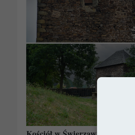
Kościół w Świerzawie: Wieki Śr