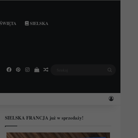
ŚWIĘTA
SIELSKA
Facebook
Pinterest
Instagram
Podejrzyj swój koszyk
Losowy wpis
Szukaj
Zaloguj
SIELSKA FRANCJA już w sprzedaży!