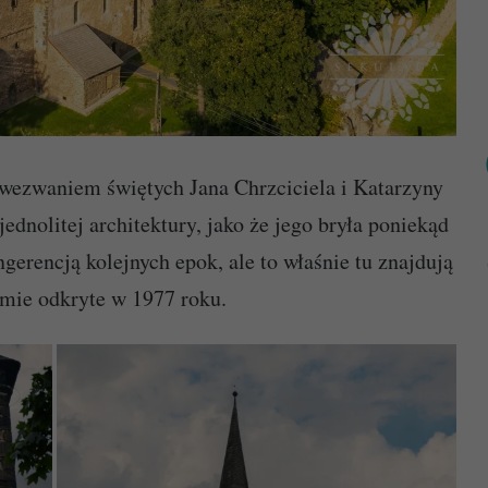
wezwaniem świętych Jana Chrzciciela i Katarzyny
jednolitej architektury, jako że jego bryła poniekąd
erencją kolejnych epok, ale to właśnie tu znajdują
omie odkryte w 1977 roku.