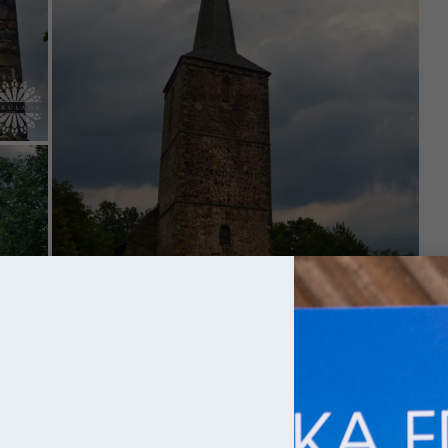
ednie i dalej