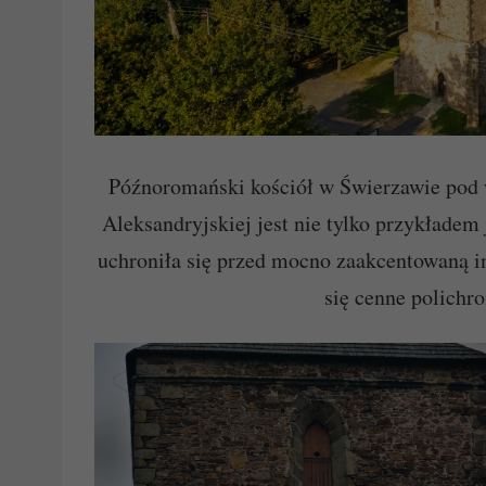
Późnoromański kościół w Świerzawie pod 
Aleksandryjskiej jest nie tylko przykładem 
uchroniła się przed mocno zaakcentowaną ing
się cenne polichr