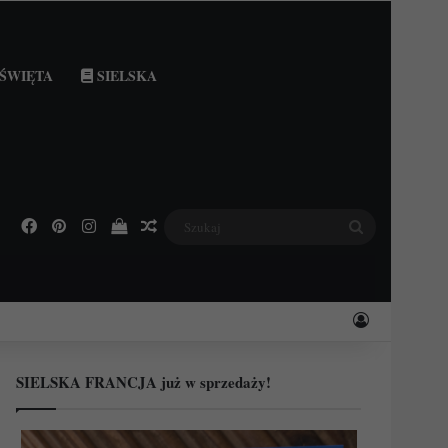
ŚWIĘTA
SIELSKA
Facebook
Pinterest
Instagram
Podejrzyj swój koszyk
Losowy wpis
Szukaj
Zaloguj
SIELSKA FRANCJA już w sprzedaży!