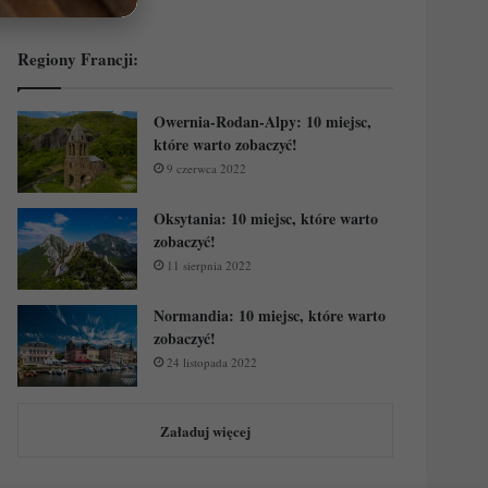
Regiony Francji:
Owernia-Rodan-Alpy: 10 miejsc,
które warto zobaczyć!
9 czerwca 2022
Oksytania: 10 miejsc, które warto
zobaczyć!
11 sierpnia 2022
Normandia: 10 miejsc, które warto
zobaczyć!
24 listopada 2022
Załaduj więcej