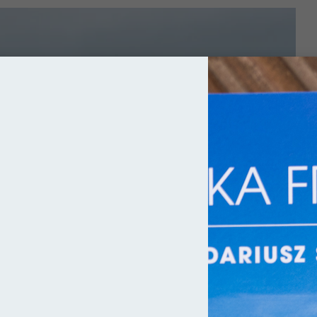
dycjom