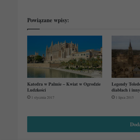
Powiązane wpisy:
Katedra w Palmie – Kwiat w Ogrodzie
Legendy Toledo
Ludzkości
diabłach i inn
1 stycznia 2017
1 lipca 2015
Dod