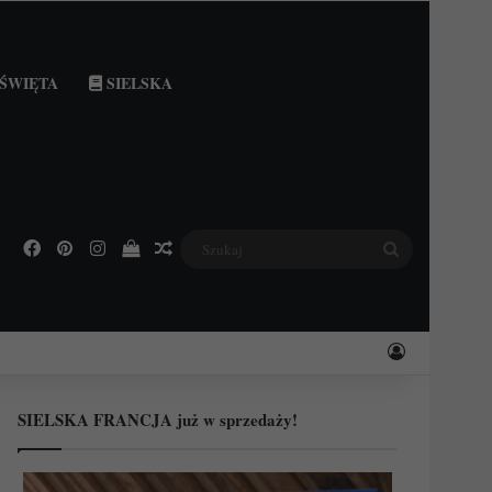
ŚWIĘTA
SIELSKA
Facebook
Pinterest
Instagram
Podejrzyj swój koszyk
Losowy wpis
Szukaj
Zaloguj
SIELSKA FRANCJA już w sprzedaży!