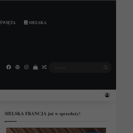
ŚWIĘTA
SIELSKA
Facebook
Pinterest
Instagram
Podejrzyj swój koszyk
Losowy wpis
Szukaj
Zaloguj
SIELSKA FRANCJA już w sprzedaży!