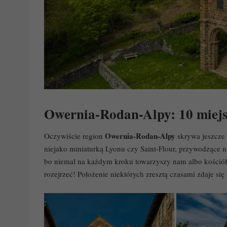
Owernia-Rodan-Alpy: 10 miejsc
Owernia-Rodan-Alpy
Oczywiście region
skrywa jeszcze 
niejako miniaturką Lyonu czy Saint-Flour, przywodzące 
bo niemal na każdym kroku towarzyszy nam albo kościół 
rozejrzeć! Położenie niektórych zresztą czasami zdaje si