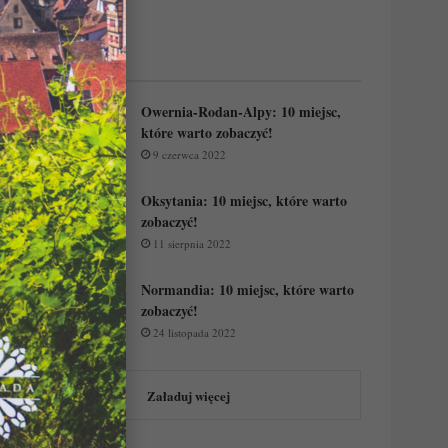
Regiony Francji:
Owernia-Rodan-Alpy: 10 miejsc,
które warto zobaczyć!
9 czerwca 2022
Oksytania: 10 miejsc, które warto
zobaczyć!
11 sierpnia 2022
Normandia: 10 miejsc, które warto
zobaczyć!
24 listopada 2022
Załaduj więcej