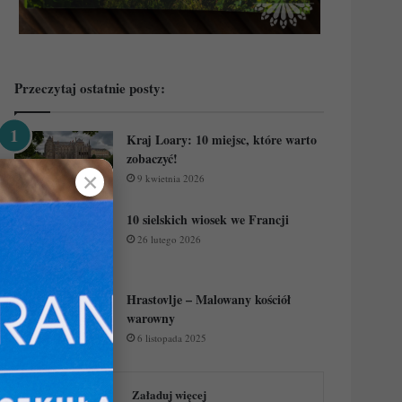
Przeczytaj ostatnie posty:
Kraj Loary: 10 miejsc, które warto
zobaczyć!
✕
9 kwietnia 2026
10 sielskich wiosek we Francji
26 lutego 2026
Hrastovlje – Malowany kościół
warowny
6 listopada 2025
Załaduj więcej