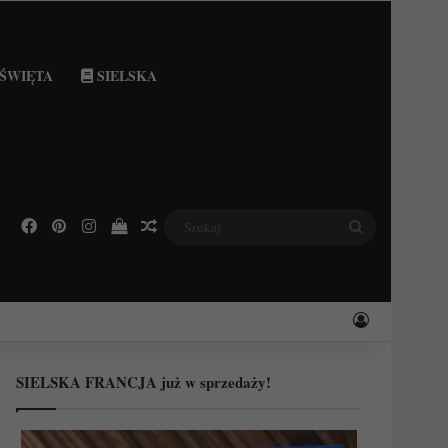
ŚWIĘTA
SIELSKA
Facebook
Pinterest
Instagram
Podejrzyj swój koszyk
Losowy wpis
Szukaj
Zaloguj
SIELSKA FRANCJA już w sprzedaży!