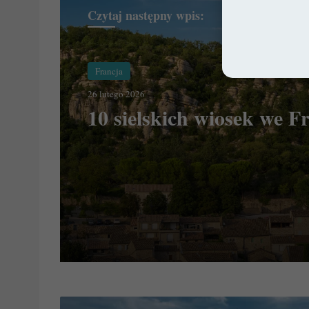
Czytaj następny wpis:
Francja
26 lutego 2026
10 sielskich wiosek we Fr
Zamek