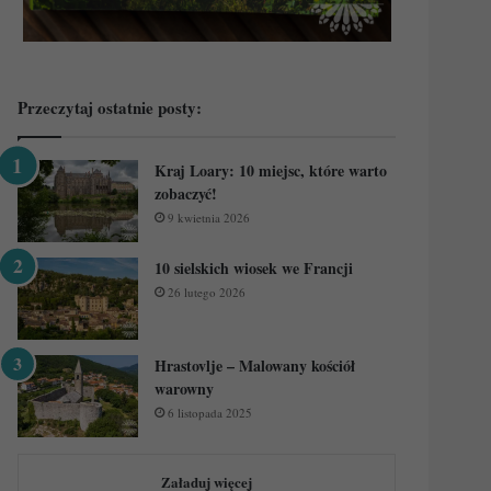
Przeczytaj ostatnie posty:
Kraj Loary: 10 miejsc, które warto
zobaczyć!
9 kwietnia 2026
10 sielskich wiosek we Francji
26 lutego 2026
Hrastovlje – Malowany kościół
warowny
6 listopada 2025
Załaduj więcej