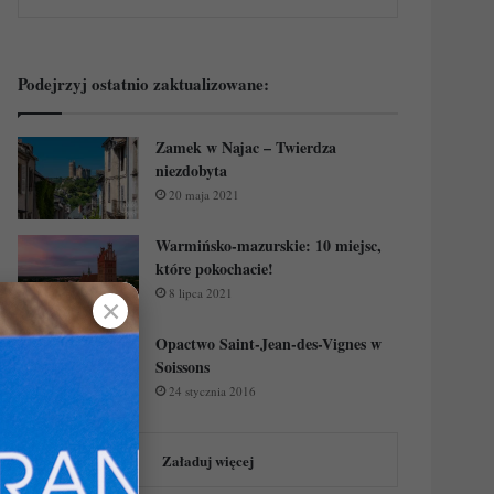
Podejrzyj ostatnio zaktualizowane:
Zamek w Najac – Twierdza
niezdobyta
20 maja 2021
Warmińsko-mazurskie: 10 miejsc,
które pokochacie!
8 lipca 2021
✕
Opactwo Saint-Jean-des-Vignes w
Soissons
24 stycznia 2016
Załaduj więcej