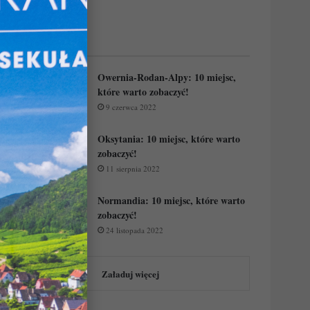
Regiony Francji:
Owernia-Rodan-Alpy: 10 miejsc,
które warto zobaczyć!
9 czerwca 2022
Oksytania: 10 miejsc, które warto
zobaczyć!
11 sierpnia 2022
Normandia: 10 miejsc, które warto
zobaczyć!
24 listopada 2022
Załaduj więcej