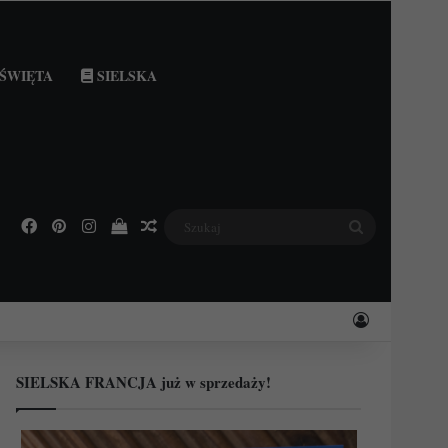
ŚWIĘTA
SIELSKA
Facebook
Pinterest
Instagram
Podejrzyj swój koszyk
Losowy wpis
Szukaj
Zaloguj
SIELSKA FRANCJA już w sprzedaży!