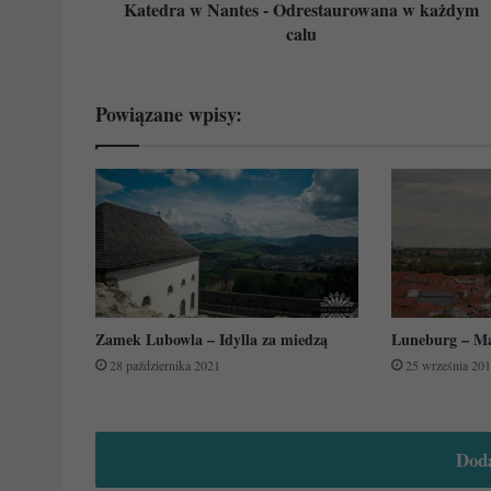
Katedra w Nantes - Odrestaurowana w każdym
calu
Powiązane wpisy:
Zamek Lubowla – Idylla za miedzą
Luneburg – M
28 października 2021
25 września 20
Dod