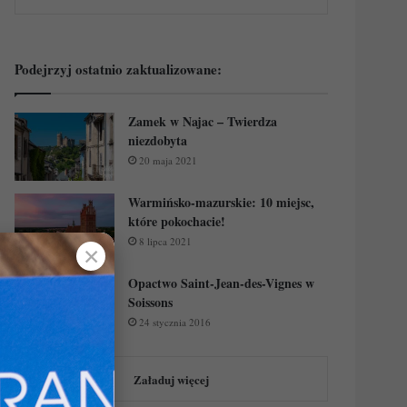
Podejrzyj ostatnio zaktualizowane:
Zamek w Najac – Twierdza
niezdobyta
20 maja 2021
Warmińsko-mazurskie: 10 miejsc,
które pokochacie!
8 lipca 2021
✕
Opactwo Saint-Jean-des-Vignes w
Soissons
24 stycznia 2016
Załaduj więcej