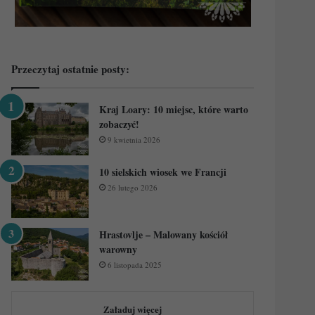
Przeczytaj ostatnie posty:
Kraj Loary: 10 miejsc, które warto
zobaczyć!
9 kwietnia 2026
10 sielskich wiosek we Francji
26 lutego 2026
Hrastovlje – Malowany kościół
warowny
6 listopada 2025
Załaduj więcej