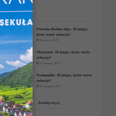
Regiony Francji:
Owernia-Rodan-Alpy: 10 miejsc,
które warto zobaczyć!
9 czerwca 2022
Oksytania: 10 miejsc, które warto
zobaczyć!
11 sierpnia 2022
Normandia: 10 miejsc, które warto
zobaczyć!
24 listopada 2022
Załaduj więcej