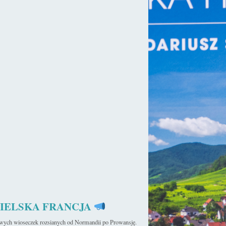
IELSKA FRANCJA
iwych wioseczek rozsianych od Normandii po Prowansję.