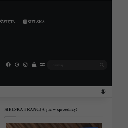
ŚWIĘTA
SIELSKA
Facebook
Pinterest
Instagram
Podejrzyj swój koszyk
Losowy wpis
Szukaj
Zaloguj
SIELSKA FRANCJA już w sprzedaży!