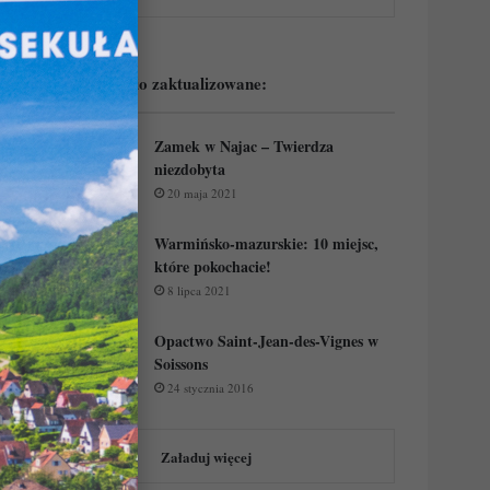
Podejrzyj ostatnio zaktualizowane:
Zamek w Najac – Twierdza
niezdobyta
20 maja 2021
Warmińsko-mazurskie: 10 miejsc,
które pokochacie!
8 lipca 2021
Opactwo Saint-Jean-des-Vignes w
Soissons
24 stycznia 2016
Załaduj więcej