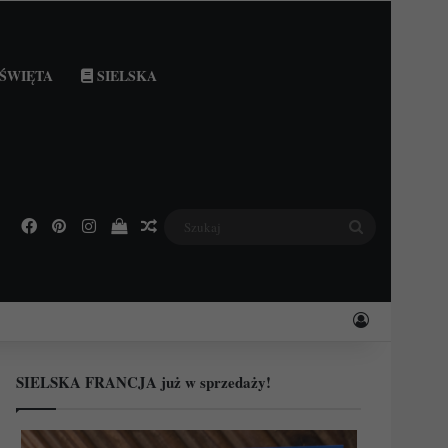
ŚWIĘTA
SIELSKA
Facebook
Pinterest
Instagram
Podejrzyj swój koszyk
Losowy wpis
Szukaj
Zaloguj
SIELSKA FRANCJA już w sprzedaży!