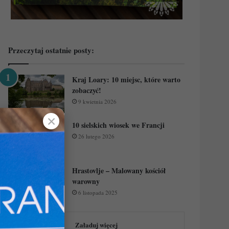
Przeczytaj ostatnie posty:
Kraj Loary: 10 miejsc, które warto
zobaczyć!
9 kwietnia 2026
✕
10 sielskich wiosek we Francji
26 lutego 2026
Hrastovlje – Malowany kościół
warowny
6 listopada 2025
Załaduj więcej