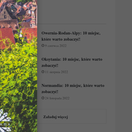
Regiony Francji:
Owernia-Rodan-Alpy: 10 miejsc,
które warto zobaczyć!
9 czerwca 2022
Oksytania: 10 miejsc, które warto
zobaczyć!
11 sierpnia 2022
Normandia: 10 miejsc, które warto
zobaczyć!
24 listopada 2022
Załaduj więcej