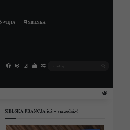
ŚWIĘTA
SIELSKA
Facebook
Pinterest
Instagram
Podejrzyj swój koszyk
Losowy wpis
Szukaj
Zaloguj
SIELSKA FRANCJA już w sprzedaży!