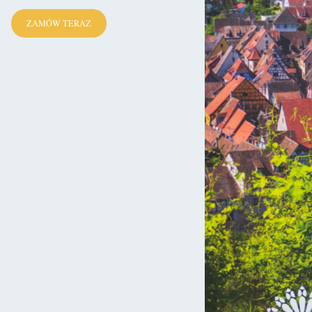
ZAMÓW TERAZ
 jego synu – Eudesie II, zamek w Chaumont przekazano
m stał się on częścią posagu jego córki, Denise de Fougères,
. Tym sposobem też twierdza weszła w skład majątku jednego z
siadaniu pozostawała przez cztery kolejne stulecia.
ont)
istniał kamienny
donżon
, podobny do tego który dziś
ak w XII wieku hrabia Blois – Tybald V zrównał go z ziemią,
ty także i jego wysiłki poszły na marne. Już w kolejnym stuleciu
ości i przejęcie domeny Chaumont. Te dość ostre środki
-Chaumont, Pierreowi I. Wstąpił on bowiem do tak zwanej Ligii