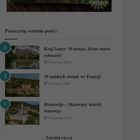
Przeczytaj ostatnie posty:
Kraj Loary: 10 miejsc, które warto
zobaczyć!
9 kwietnia 2026
10 sielskich wiosek we Francji
26 lutego 2026
Hrastovlje – Malowany kościół
warowny
6 listopada 2025
Załaduj więcej