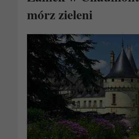
mórz zieleni