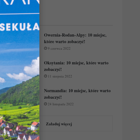
Regiony Francji:
Owernia-Rodan-Alpy: 10 miejsc,
które warto zobaczyć!
9 czerwca 2022
Oksytania: 10 miejsc, które warto
zobaczyć!
11 sierpnia 2022
Normandia: 10 miejsc, które warto
zobaczyć!
24 listopada 2022
Załaduj więcej