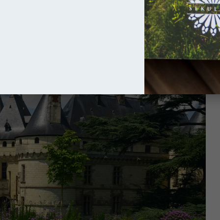
 roku, wymierzonym przeciwko ekspansji Korony.