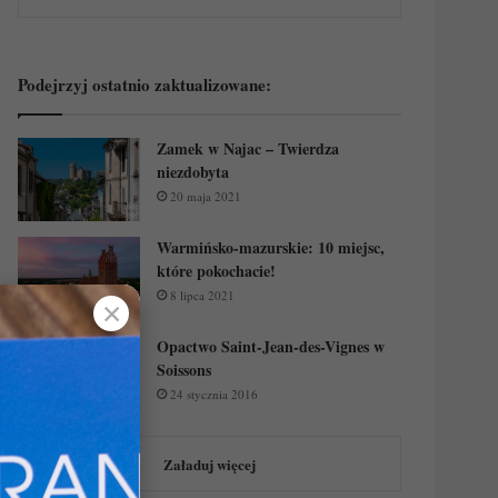
Podejrzyj ostatnio zaktualizowane:
Zamek w Najac – Twierdza
niezdobyta
20 maja 2021
Warmińsko-mazurskie: 10 miejsc,
które pokochacie!
8 lipca 2021
✕
Opactwo Saint-Jean-des-Vignes w
Soissons
24 stycznia 2016
Załaduj więcej