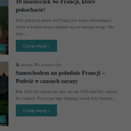
10 miasteczek we Francji, które
pokochacie!
Ilość pięknych miejsc we Francji jest wręcz zatrważająca i
chyba w każdej wiosce znajdzie się coś wartego uwagi. Oto
więc…
Czytaj więcej »
ja
sekulada
2 września 2020
Samochodem na południe Francji –
Podróż w czasach zarazy
Rok 1816 był rokiem bez lata, zaś rok 2020 miał być rokiem
bez wakacji. Przyczyny tego drugiego wszak były bardziej…
Czytaj więcej »
ja