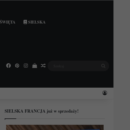
ŚWIĘTA
SIELSKA
Facebook
Pinterest
Instagram
Podejrzyj swój koszyk
Losowy wpis
Szukaj
Zaloguj
SIELSKA FRANCJA już w sprzedaży!