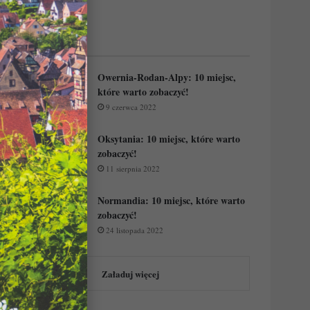
Regiony Francji:
Owernia-Rodan-Alpy: 10 miejsc,
które warto zobaczyć!
9 czerwca 2022
Oksytania: 10 miejsc, które warto
zobaczyć!
11 sierpnia 2022
Normandia: 10 miejsc, które warto
zobaczyć!
24 listopada 2022
Załaduj więcej