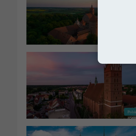
Pols
Pols