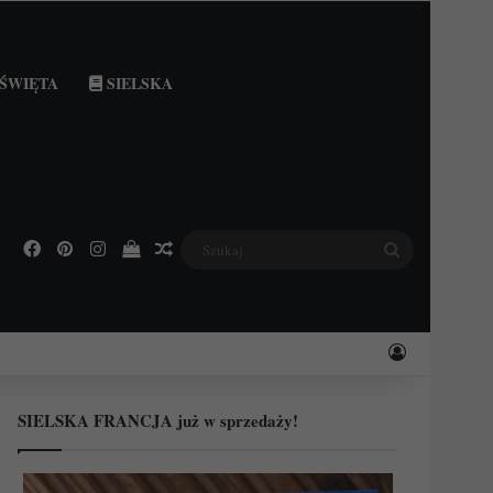
ŚWIĘTA
SIELSKA
Facebook
Pinterest
Instagram
Podejrzyj swój koszyk
Losowy wpis
Szukaj
Zaloguj
SIELSKA FRANCJA już w sprzedaży!