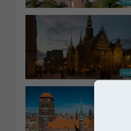
Pols
Pols