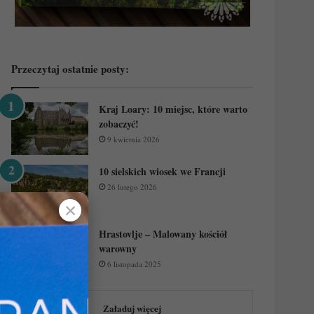
Przeczytaj ostatnie posty:
Kraj Loary: 10 miejsc, które warto
zobaczyć!
9 kwietnia 2026
10 sielskich wiosek we Francji
26 lutego 2026
✕
Hrastovlje – Malowany kościół
warowny
6 listopada 2025
Załaduj więcej