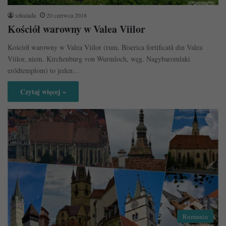
sekulada
20 czerwca 2018
Kościół warowny w Valea Viilor
Kościół warowny w Valea Viilor (rum. Biserica fortificată din Valea
Viilor, niem. Kirchenburg von Wurmloch, węg. Nagybaromlaki
erődtemplom) to jeden…
Czytaj więcej »
Rumunia