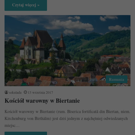
Czytaj więcej »
Rumunia
sekulada
13 września 2017
Kościół warowny w Biertanie
Kościół warowny w Biertanie (rum. Biserica fortificată din Biertan, niem.
Kirchenburg von Birthälm) jest dziś jednym z najchętniej odwiedzanych
miejsc…