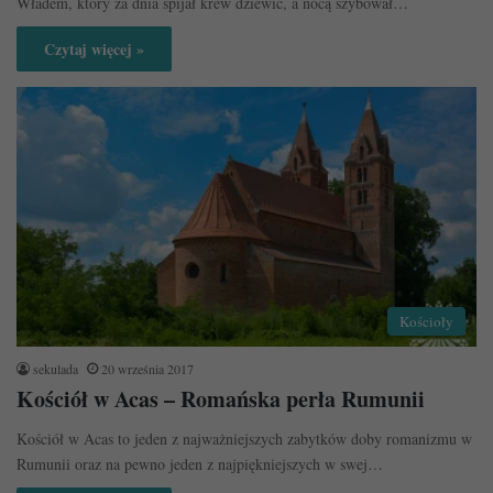
Władem, który za dnia spijał krew dziewic, a nocą szybował…
Czytaj więcej »
Kościoły
sekulada
20 września 2017
Kościół w Acas – Romańska perła Rumunii
Kościół w Acas to jeden z najważniejszych zabytków doby romanizmu w
Rumunii oraz na pewno jeden z najpiękniejszych w swej…