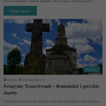
przede wszystkim, symbol Rumunii. Rok rocznie odwiedzany jest…
Czytaj więcej »
Kościoły
sekulada
18 października 2017
Świątynie Transylwanii – Romańskie i gotyckie
skarby
Transylwania wielu z nas kojarzy się przede wszystkim ze zbrodniczym