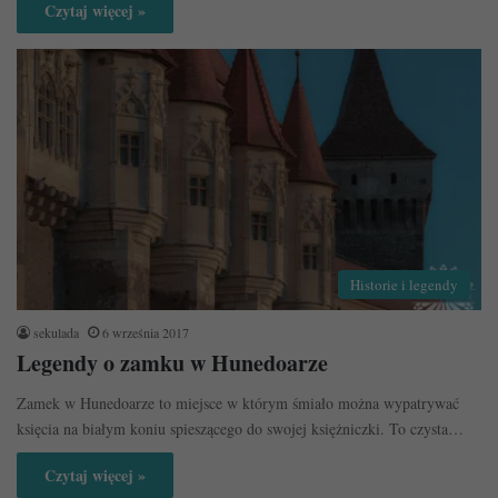
Czytaj więcej »
Historie i legendy
sekulada
6 września 2017
Legendy o zamku w Hunedoarze
Zamek w Hunedoarze to miejsce w którym śmiało można wypatrywać
księcia na białym koniu spieszącego do swojej księżniczki. To czysta…
Czytaj więcej »