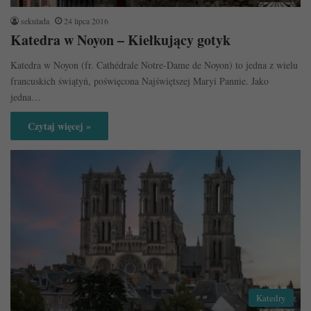
sekulada
24 lipca 2016
Katedra w Noyon – Kiełkujący gotyk
Katedra w Noyon (fr. Cathédrale Notre-Dame de Noyon) to jedna z wielu
francuskich świątyń, poświęcona Najświętszej Maryi Pannie. Jako
jedna…
Czytaj więcej »
Katedry