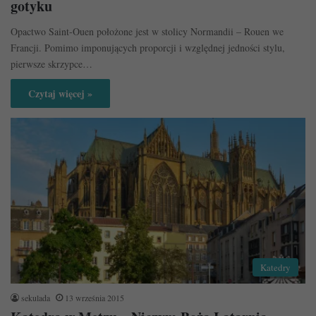
gotyku
Opactwo Saint-Ouen położone jest w stolicy Normandii – Rouen we
Francji. Pomimo imponujących proporcji i względnej jedności stylu,
pierwsze skrzypce…
Czytaj więcej »
Katedry
sekulada
13 września 2015