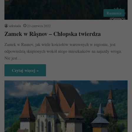
Rumunia
sekulada
23 czerwca 2022
Zamek w Râșnov – Chłopska twierdza
Zamek w Rasnov, jak wiele kościołów warownych w regionie, jest
odpowiedzią skupionych wokół niego mieszkańców na najazdy wroga.
Nie jest…
Czytaj więcej »