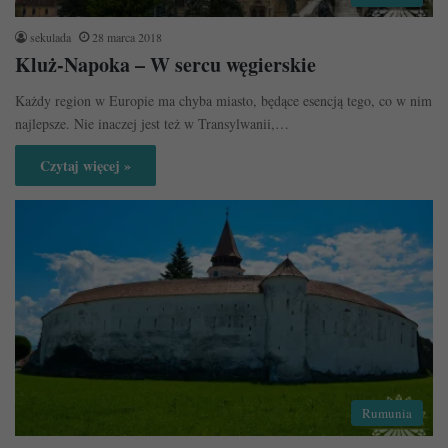
sekulada
28 marca 2018
Kluż-Napoka – W sercu węgierskie
Każdy region w Europie ma chyba miasto, będące esencją tego, co w nim
najlepsze. Nie inaczej jest też w Transylwanii,…
Czytaj więcej »
Rumunia