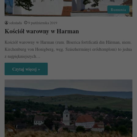
Rumunia
sekulada
9 października 2019
Kościół warowny w Harman
Kościół warowny w Harman (rum. Biserica fortificată din Hărman, niem.
Kirchenburg von Honigberg, węg. Szászhermányi erődtemplom) to jedna
z najpiękniejszych…
Czytaj więcej »