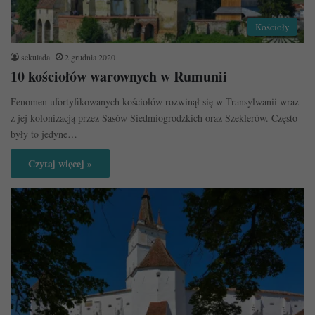
Kościoły
sekulada
2 grudnia 2020
10 kościołów warownych w Rumunii
Fenomen ufortyfikowanych kościołów rozwinął się w Transylwanii wraz
z jej kolonizacją przez Sasów Siedmiogrodzkich oraz Szeklerów. Często
były to jedyne…
Czytaj więcej »