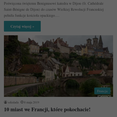
Poświęcona świętemu Benignusowi katedra w Dijon (fr. Cathédrale
Saint-Bénigne de Dijon) do czasów Wielkiej Rewolucji Francuskiej
pełniła funkcje kościoła opackiego.…
Czytaj więcej »
Francja
sekulada
8 maja 2019
10 miast we Francji, które pokochacie!