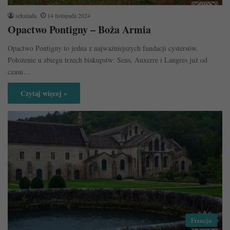
sekulada
14 listopada 2024
Opactwo Pontigny – Boża Armia
Opactwo Pontigny to jedna z najważniejszych fundacji cystersów.
Położenie u zbiegu trzech biskupstw: Sens, Auxerre i Langres już od
czasu…
Czytaj więcej »
Francja