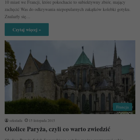
10 miast we Francji, które pokochacie to subiektywny zbiór, mający
zachęcić Was do odkrywania niepopularnych zakątków kolebki gotyku.
Znalazły się…
Czytaj więcej »
Francja
sekulada
15 listopada 2015
Okolice Paryża, czyli co warto zwiedzić