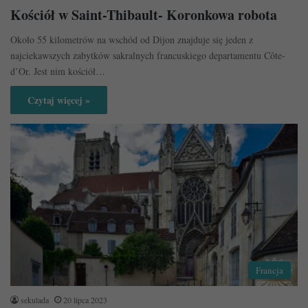
Kościół w Saint-Thibault- Koronkowa robota
Około 55 kilometrów na wschód od Dijon znajduje się jeden z
najciekawszych zabytków sakralnych francuskiego departamentu Côte-
d’Or. Jest nim kościół…
Czytaj więcej »
Francja
sekulada
20 lipca 2023