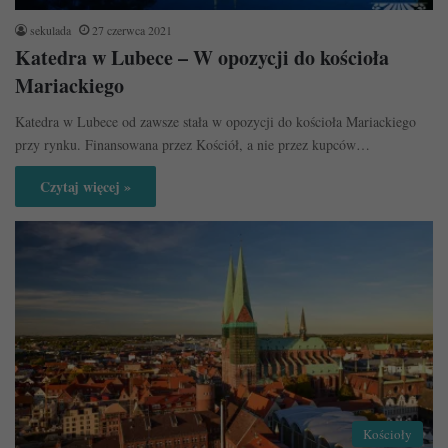
sekulada
27 czerwca 2021
Katedra w Lubece – W opozycji do kościoła
Mariackiego
Katedra w Lubece od zawsze stała w opozycji do kościoła Mariackiego
przy rynku. Finansowana przez Kościół, a nie przez kupców…
Czytaj więcej »
Kościoły