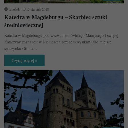
sekulada
15 sierpnia 2018
Katedra w Magdeburgu – Skarbiec sztuki
średniowiecznej
Katedra w Magdeburgu pod wezwaniem świętego Maurycego i świętej
Katarzyny znana jest w Niemczech przede wszystkim jako miejsce
spoczynku Ottona…
Czytaj więcej »