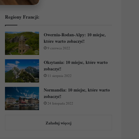
Regiony Francji:
Owernia-Rodan-Alpy: 10 miejsc,
które warto zobaczyć!
9 czerwca 2022
Oksytania: 10 miejsc, które warto
zobaczyć!
11 sierpnia 2022
Normandia: 10 miejsc, które warto
zobaczyć!
24 listopada 2022
Załaduj więcej