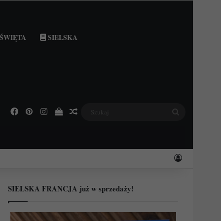
ŚWIĘTA
SIELSKA
Facebook
Pinterest
Instagram
Podejrzyj swój koszyk
Losowy wpis
Szukaj
Zaloguj
SIELSKA FRANCJA już w sprzedaży!