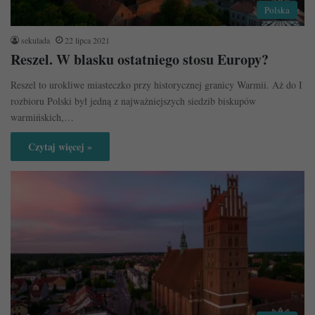
Polska
sekulada
22 lipca 2021
Reszel. W blasku ostatniego stosu Europy?
Reszel to urokliwe miasteczko przy historycznej granicy Warmii. Aż do I
rozbioru Polski był jedną z najważniejszych siedzib biskupów
warmińskich,…
Czytaj więcej »