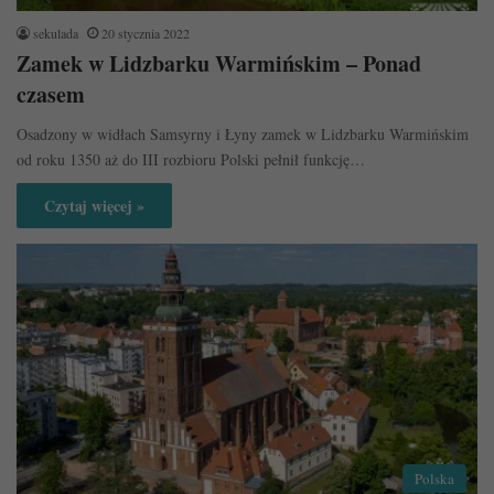
sekulada
20 stycznia 2022
Zamek w Lidzbarku Warmińskim – Ponad
czasem
Osadzony w widłach Samsyrny i Łyny zamek w Lidzbarku Warmińskim
od roku 1350 aż do III rozbioru Polski pełnił funkcję…
Czytaj więcej »
Polska