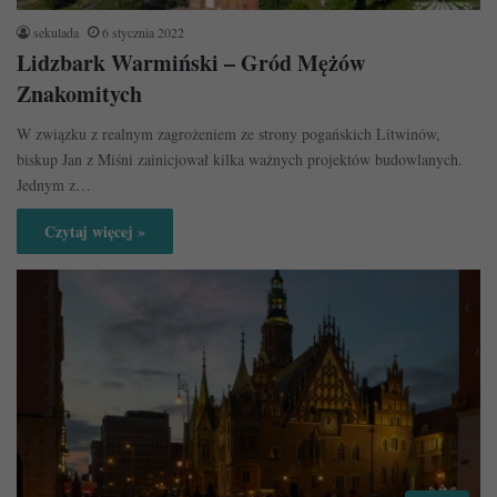
sekulada
6 stycznia 2022
Lidzbark Warmiński – Gród Mężów
Znakomitych
W związku z realnym zagrożeniem ze strony pogańskich Litwinów,
biskup Jan z Miśni zainicjował kilka ważnych projektów budowlanych.
Jednym z…
Czytaj więcej »