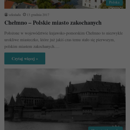
Polska
sekulada
13 grudnia 2017
Chełmno – Polskie miasto zakochanych
Położone w województwie kujawsko-pomorskim Chełmno to niezwykle
urokliwe miasteczko, które już jakiś czas temu stało się pierwszym,
polskim miastem zakochanych.…
Czytaj więcej »