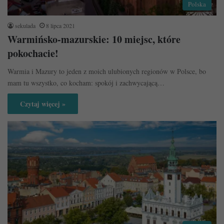
Polska
sekulada
8 lipca 2021
Warmińsko-mazurskie: 10 miejsc, które
pokochacie!
Warmia i Mazury to jeden z moich ulubionych regionów w Polsce, bo
mam tu wszystko, co kocham: spokój i zachwycającą…
Czytaj więcej »