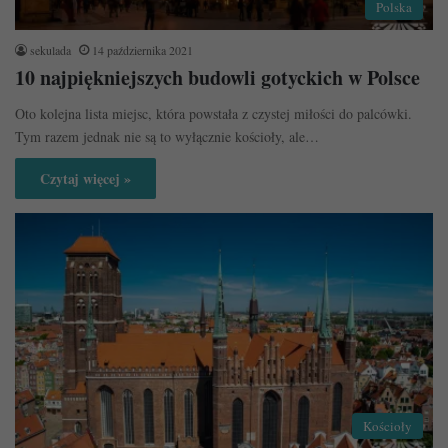
Polska
sekulada
14 października 2021
10 najpiękniejszych budowli gotyckich w Polsce
Oto kolejna lista miejsc, która powstała z czystej miłości do palcówki.
Tym razem jednak nie są to wyłącznie kościoły, ale…
Czytaj więcej »
Kościoły