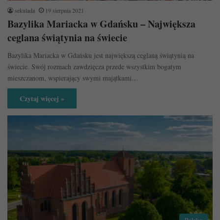
sekulada
19 sierpnia 2021
Bazylika Mariacka w Gdańsku – Największa
ceglana świątynia na świecie
Bazylika Mariacka w Gdańsku jest największą ceglaną świątynią na
świecie. Swój rozmach zawdzięcza przede wszystkim bogatym
mieszczanom, wspierający swymi majątkami…
Czytaj więcej »
Polska