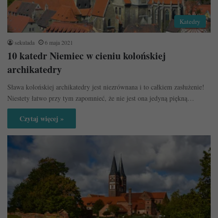
Katedry
sekulada
6 maja 2021
10 katedr Niemiec w cieniu kolońskiej
archikatedry
Sława kolońskiej archikatedry jest niezrównana i to całkiem zasłużenie!
Niestety łatwo przy tym zapomnieć, że nie jest ona jedyną piękną…
Czytaj więcej »