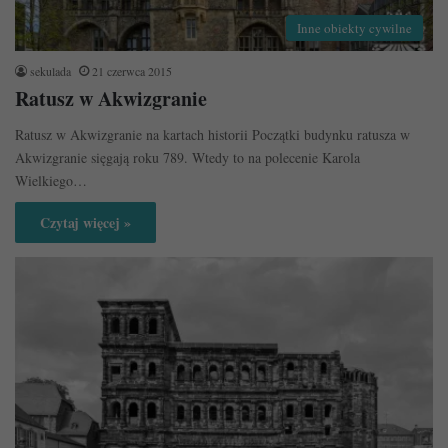
Inne obiekty cywilne
sekulada
21 czerwca 2015
Ratusz w Akwizgranie
Ratusz w Akwizgranie na kartach historii Początki budynku ratusza w
Akwizgranie sięgają roku 789. Wtedy to na polecenie Karola
Wielkiego…
Czytaj więcej »