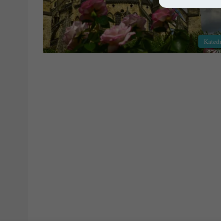
Kated