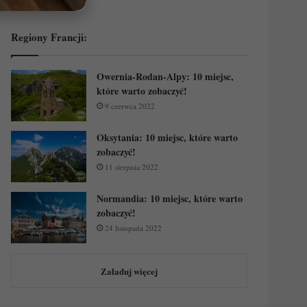
Regiony Francji:
Owernia-Rodan-Alpy: 10 miejsc,
które warto zobaczyć!
9 czerwca 2022
Oksytania: 10 miejsc, które warto
zobaczyć!
11 sierpnia 2022
Normandia: 10 miejsc, które warto
zobaczyć!
24 listopada 2022
Załaduj więcej