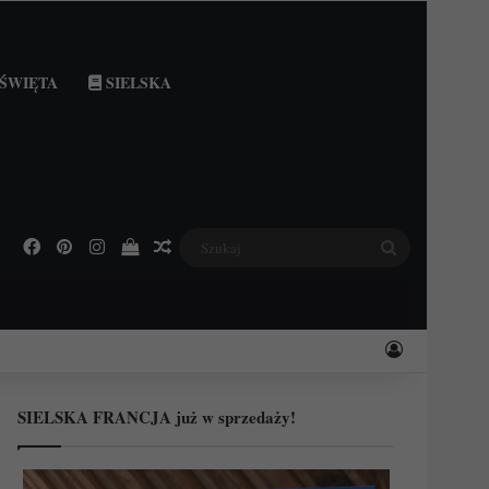
ŚWIĘTA
SIELSKA
Facebook
Pinterest
Instagram
Podejrzyj swój koszyk
Losowy wpis
Szukaj
Zaloguj
SIELSKA FRANCJA już w sprzedaży!