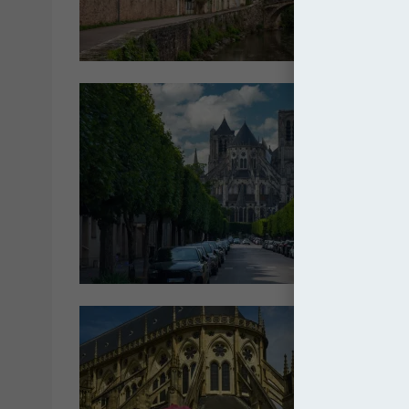
Franc
Kated