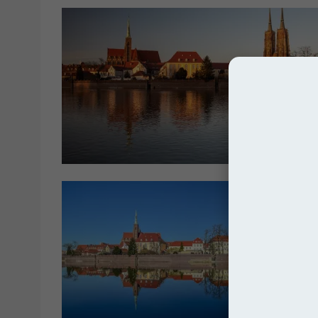
Kościo