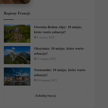
Regiony Francji:
Owernia-Rodan-Alpy: 10 miejsc,
które warto zobaczyć!
9 czerwca 2022
Oksytania: 10 miejsc, które warto
zobaczyć!
11 sierpnia 2022
Normandia: 10 miejsc, które warto
zobaczyć!
24 listopada 2022
Załaduj więcej