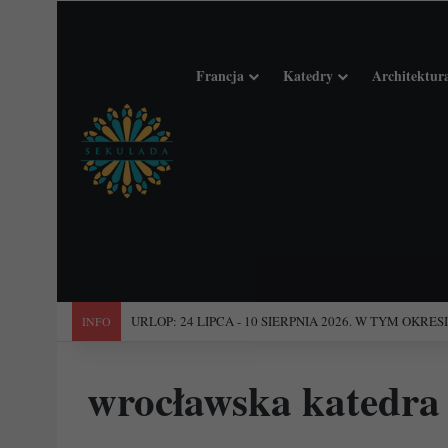
Francja
Katedry
Architektur
URLOP: 24 LIPCA - 10 SIERPNIA 2026. W TYM OKR
INFO
wrocławska katedra