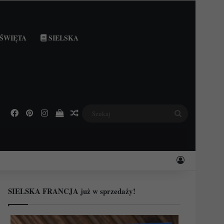
ŚWIĘTA
SIELSKA
Facebook
Pinterest
Instagram
Podejrzyj swój koszyk
Losowy wpis
Szukaj
Zaloguj
SIELSKA FRANCJA już w sprzedaży!