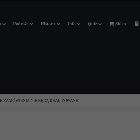
a
Podróże
Historie
Info
Quiz
Sklep
ESIE ZAMÓWIENIA NIE BĘDĄ REALIZOWANE!