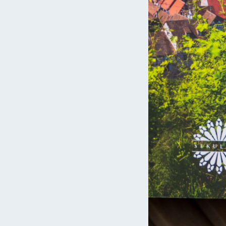
Czytaj więcej »
ry