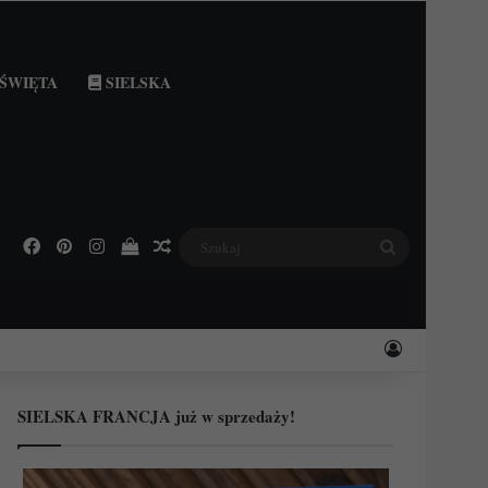
ŚWIĘTA
SIELSKA
Facebook
Pinterest
Instagram
Podejrzyj swój koszyk
Losowy wpis
Szukaj
Zaloguj
SIELSKA FRANCJA już w sprzedaży!