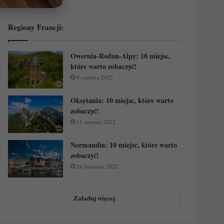
Regiony Francji:
Owernia-Rodan-Alpy: 10 miejsc,
które warto zobaczyć!
9 czerwca 2022
Oksytania: 10 miejsc, które warto
zobaczyć!
11 sierpnia 2022
Normandia: 10 miejsc, które warto
zobaczyć!
24 listopada 2022
Załaduj więcej