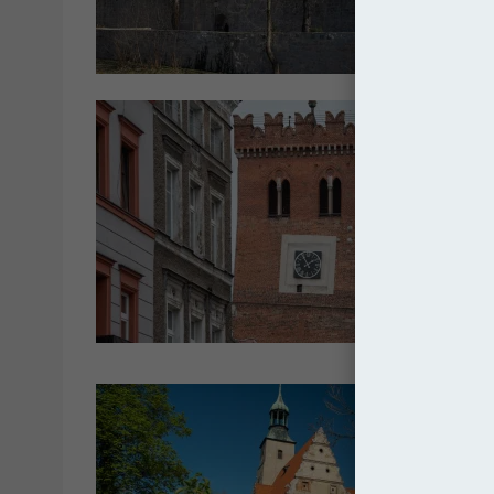
Pols
Pols