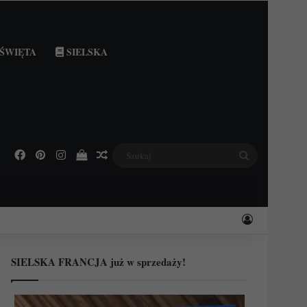
ŚWIĘTA
SIELSKA
Facebook
Pinterest
Instagram
Podejrzyj swój koszyk
Losowy wpis
Szukaj
Zaloguj
SIELSKA FRANCJA już w sprzedaży!