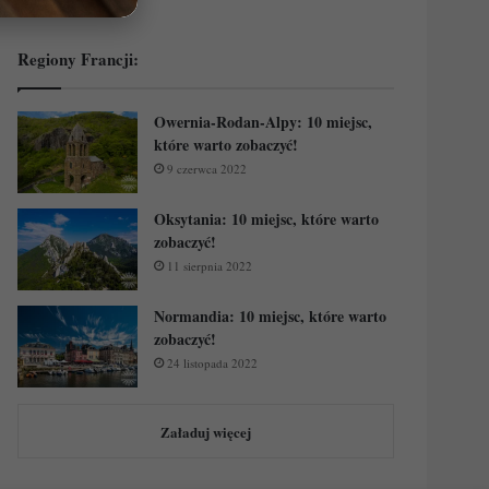
Regiony Francji:
Owernia-Rodan-Alpy: 10 miejsc,
które warto zobaczyć!
9 czerwca 2022
Oksytania: 10 miejsc, które warto
zobaczyć!
11 sierpnia 2022
Normandia: 10 miejsc, które warto
zobaczyć!
24 listopada 2022
Załaduj więcej