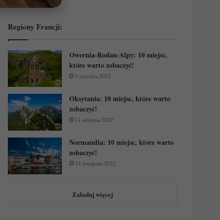
Regiony Francji:
Owernia-Rodan-Alpy: 10 miejsc,
które warto zobaczyć!
9 czerwca 2022
Oksytania: 10 miejsc, które warto
zobaczyć!
11 sierpnia 2022
Normandia: 10 miejsc, które warto
zobaczyć!
24 listopada 2022
Załaduj więcej