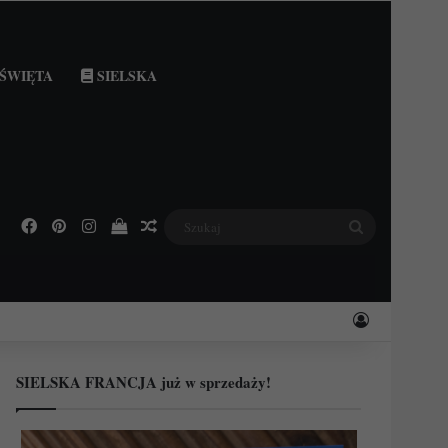
ŚWIĘTA
SIELSKA
Facebook
Pinterest
Instagram
Podejrzyj swój koszyk
Losowy wpis
Szukaj
Zaloguj
SIELSKA FRANCJA już w sprzedaży!