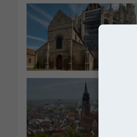
Kated