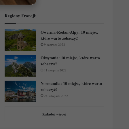
Regiony Francji:
Owernia-Rodan-Alpy: 10 miejsc,
które warto zobaczyć!
9 czerwca 2022
Oksytania: 10 miejsc, które warto
zobaczyć!
11 sierpnia 2022
Normandia: 10 miejsc, które warto
zobaczyć!
24 listopada 2022
Załaduj więcej