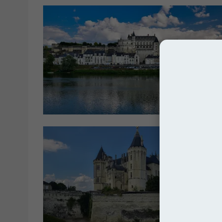
Zamki i Pała