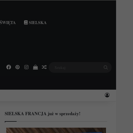
ŚWIĘTA
SIELSKA
Facebook
Pinterest
Instagram
Podejrzyj swój koszyk
Losowy wpis
Szukaj
Zaloguj
SIELSKA FRANCJA już w sprzedaży!