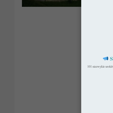
Zamki i Pała
S
101 niezwykle urokl