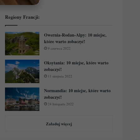
Regiony Francji:
Owernia-Rodan-Alpy: 10 miejsc,
które warto zobaczyć!
9 czerwca 2022
Oksytania: 10 miejsc, które warto
zobaczyć!
11 sierpnia 2022
Normandia: 10 miejsc, które warto
zobaczyć!
24 listopada 2022
Załaduj więcej