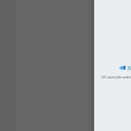
S
101 niezwykle urokl