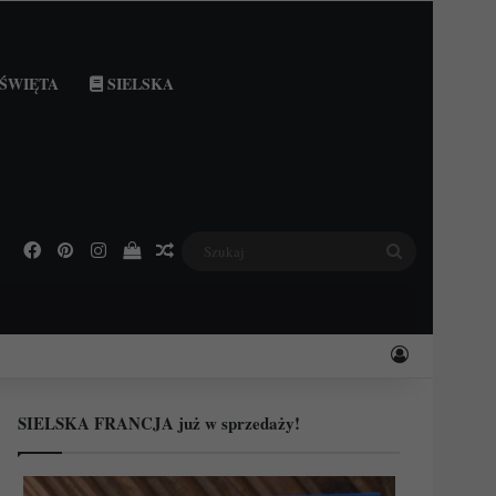
ŚWIĘTA
SIELSKA
Facebook
Pinterest
Instagram
Podejrzyj swój koszyk
Losowy wpis
Szukaj
Zaloguj
SIELSKA FRANCJA już w sprzedaży!