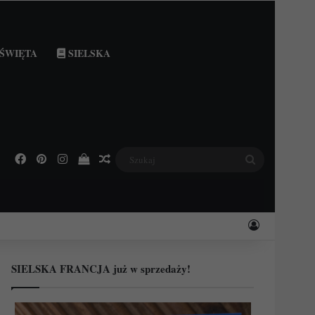
ŚWIĘTA
SIELSKA
Facebook
Pinterest
Instagram
Podejrzyj swój koszyk
Losowy wpis
Szukaj
Zaloguj
SIELSKA FRANCJA już w sprzedaży!