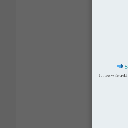
S
101 niezwykle urokl