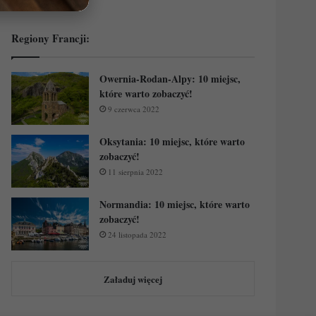
Regiony Francji:
Owernia-Rodan-Alpy: 10 miejsc,
które warto zobaczyć!
9 czerwca 2022
Oksytania: 10 miejsc, które warto
zobaczyć!
11 sierpnia 2022
Normandia: 10 miejsc, które warto
zobaczyć!
24 listopada 2022
Załaduj więcej