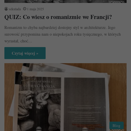
sekulada
1 maja 2025
QUIZ: Co wiesz o romanizmie we Francji?
Romanizm to chyba najbardziej dostojny styl w architekturze. Jego
surowość przypomina nam o niepokojach roku tysięcznego, w których
wyrastał, choć…
Czytaj więcej »
Blog