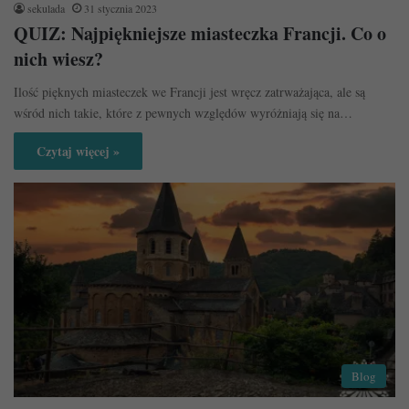
sekulada
31 stycznia 2023
QUIZ: Najpiękniejsze miasteczka Francji. Co o
nich wiesz?
Ilość pięknych miasteczek we Francji jest wręcz zatrważająca, ale są
wśród nich takie, które z pewnych względów wyróżniają się na…
Czytaj więcej »
Blog