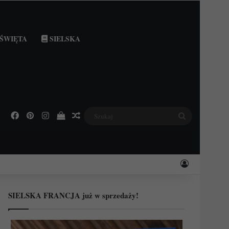
ŚWIĘTA
SIELSKA
Facebook
Pinterest
Instagram
Podejrzyj swój koszyk
Losowy wpis
Szukaj
Zaloguj
SIELSKA FRANCJA już w sprzedaży!