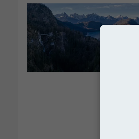
Zamki i Pała