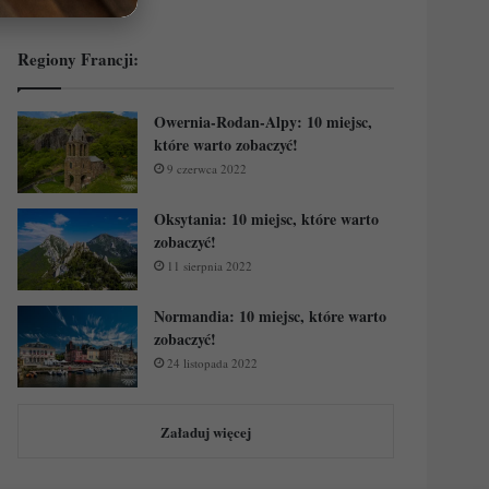
Regiony Francji:
Owernia-Rodan-Alpy: 10 miejsc,
które warto zobaczyć!
9 czerwca 2022
Oksytania: 10 miejsc, które warto
zobaczyć!
11 sierpnia 2022
Normandia: 10 miejsc, które warto
zobaczyć!
24 listopada 2022
Załaduj więcej