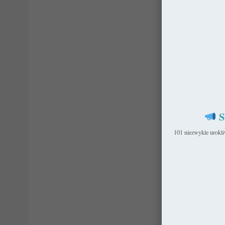
S
101 niezwykle urokl