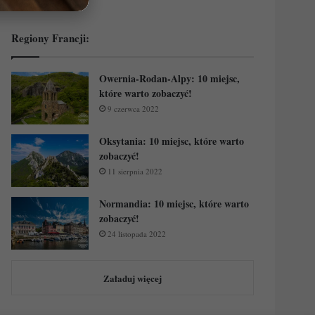
Regiony Francji:
Owernia-Rodan-Alpy: 10 miejsc,
które warto zobaczyć!
9 czerwca 2022
Oksytania: 10 miejsc, które warto
zobaczyć!
11 sierpnia 2022
Normandia: 10 miejsc, które warto
zobaczyć!
24 listopada 2022
Załaduj więcej