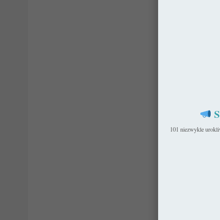
S
101 niezwykle urokl