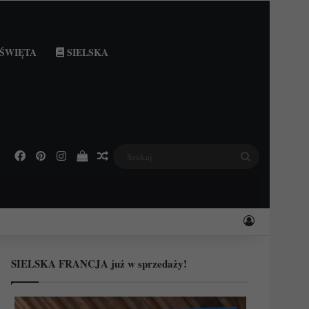
ŚWIĘTA
SIELSKA
Facebook
Pinterest
Instagram
Podejrzyj swój koszyk
Losowy wpis
Szukaj
Zaloguj
SIELSKA FRANCJA już w sprzedaży!