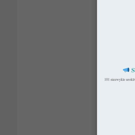
S
101 niezwykle urokl