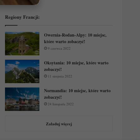
Regiony Francji:
Owernia-Rodan-Alpy: 10 miejsc,
które warto zobaczyć!
9 czerwca 2022
Oksytania: 10 miejsc, które warto
zobaczyć!
11 sierpnia 2022
Normandia: 10 miejsc, które warto
zobaczyć!
24 listopada 2022
Załaduj więcej