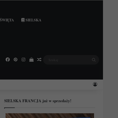
ŚWIĘTA
SIELSKA
Facebook
Pinterest
Instagram
Podejrzyj swój koszyk
Losowy wpis
Szukaj
Zaloguj
SIELSKA FRANCJA już w sprzedaży!