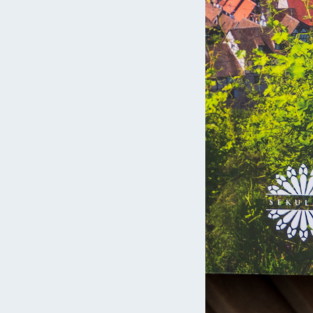
Czytaj więcej »
ły