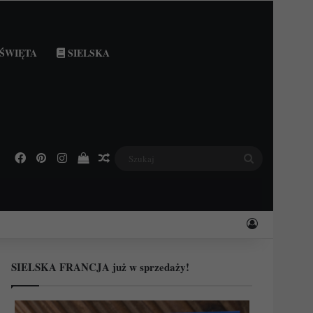
ŚWIĘTA
SIELSKA
Facebook
Pinterest
Instagram
Podejrzyj swój koszyk
Losowy wpis
Szukaj
Zaloguj
SIELSKA FRANCJA już w sprzedaży!