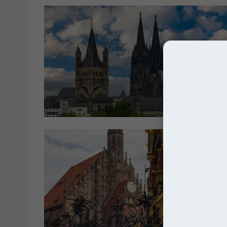
Kated