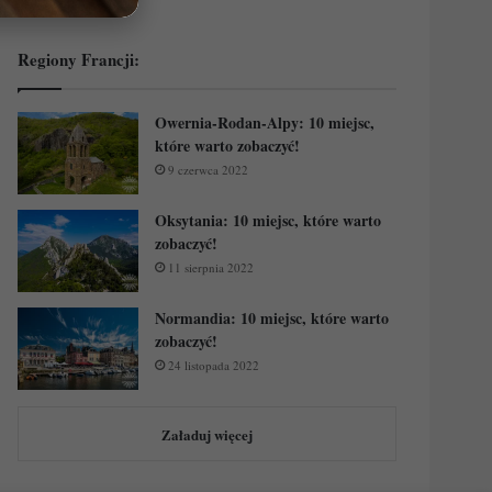
Regiony Francji:
Owernia-Rodan-Alpy: 10 miejsc,
które warto zobaczyć!
9 czerwca 2022
Oksytania: 10 miejsc, które warto
zobaczyć!
11 sierpnia 2022
Normandia: 10 miejsc, które warto
zobaczyć!
24 listopada 2022
Załaduj więcej