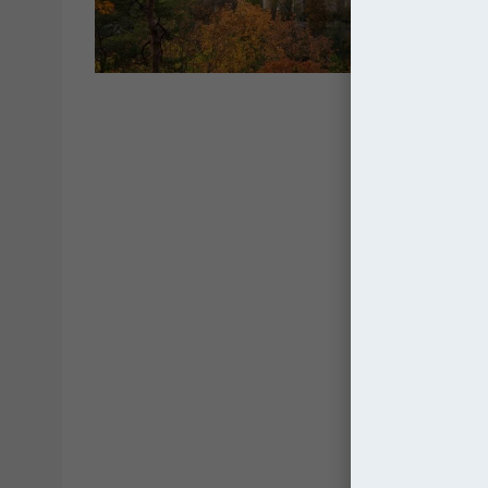
Kościo