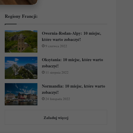
Regiony Francji:
Owernia-Rodan-Alpy: 10 miejsc,
które warto zobaczyć!
9 czerwca 2022
Oksytania: 10 miejsc, które warto
zobaczyć!
11 sierpnia 2022
Normandia: 10 miejsc, które warto
zobaczyć!
24 listopada 2022
Załaduj więcej