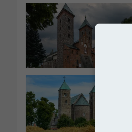
Kościo