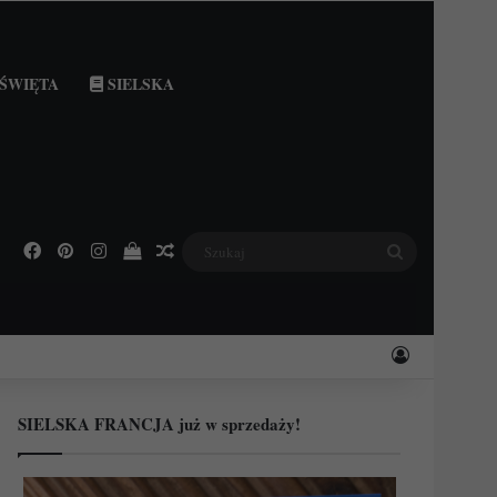
ŚWIĘTA
SIELSKA
Facebook
Pinterest
Instagram
Podejrzyj swój koszyk
Losowy wpis
Szukaj
Zaloguj
SIELSKA FRANCJA już w sprzedaży!