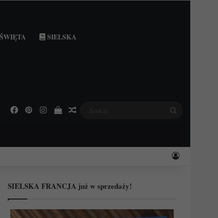
ŚWIĘTA
SIELSKA
Facebook
Pinterest
Instagram
Podejrzyj swój koszyk
Losowy wpis
Szukaj
Zaloguj
SIELSKA FRANCJA już w sprzedaży!