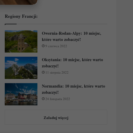
Regiony Francji:
Owernia-Rodan-Alpy: 10 miejsc,
które warto zobaczyć!
9 czerwca 2022
Oksytania: 10 miejsc, które warto
zobaczyć!
11 sierpnia 2022
Normandia: 10 miejsc, które warto
zobaczyć!
24 listopada 2022
Załaduj więcej