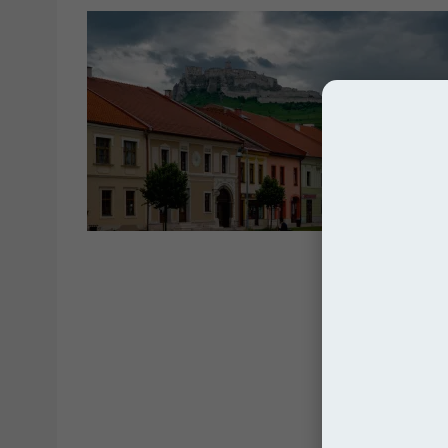
Słowac