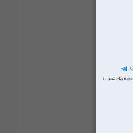
S
101 niezwykle urokl