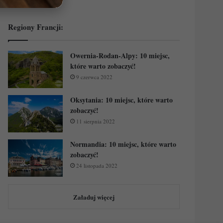
Regiony Francji:
Owernia-Rodan-Alpy: 10 miejsc,
które warto zobaczyć!
9 czerwca 2022
Oksytania: 10 miejsc, które warto
zobaczyć!
11 sierpnia 2022
Normandia: 10 miejsc, które warto
zobaczyć!
24 listopada 2022
Załaduj więcej