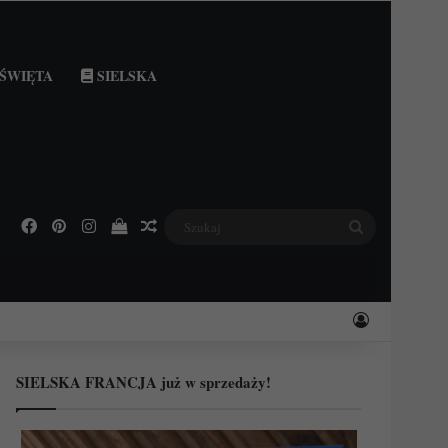
ŚWIĘTA
SIELSKA
Facebook
Pinterest
Instagram
Podejrzyj swój koszyk
Losowy wpis
Szukaj
Zaloguj
SIELSKA FRANCJA już w sprzedaży!