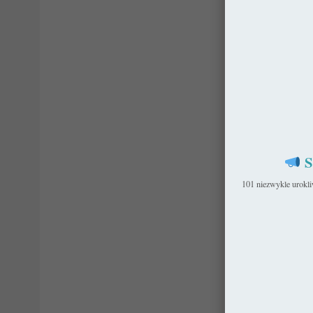
S
101 niezwykle urokl