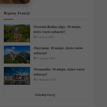
Regiony Francji:
Owernia-Rodan-Alpy: 10 miejsc,
które warto zobaczyć!
9 czerwca 2022
Oksytania: 10 miejsc, które warto
zobaczyć!
11 sierpnia 2022
Normandia: 10 miejsc, które warto
zobaczyć!
24 listopada 2022
Załaduj więcej