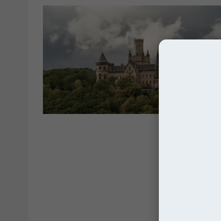
Zamki i Pała