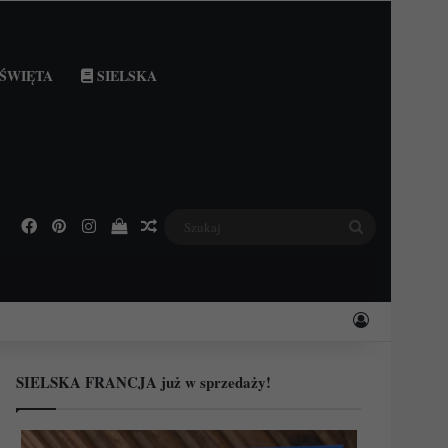
ŚWIĘTA
SIELSKA
Facebook
Pinterest
Instagram
Podejrzyj swój koszyk
Losowy wpis
Szukaj
Zaloguj
SIELSKA FRANCJA już w sprzedaży!