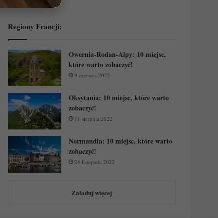
Regiony Francji:
Owernia-Rodan-Alpy: 10 miejsc,
które warto zobaczyć!
9 czerwca 2022
Oksytania: 10 miejsc, które warto
zobaczyć!
11 sierpnia 2022
Normandia: 10 miejsc, które warto
zobaczyć!
24 listopada 2022
Załaduj więcej