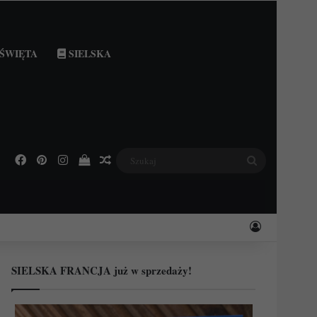
ŚWIĘTA
SIELSKA
Facebook
Pinterest
Instagram
Podejrzyj swój koszyk
Losowy wpis
Szukaj
Zaloguj
SIELSKA FRANCJA już w sprzedaży!