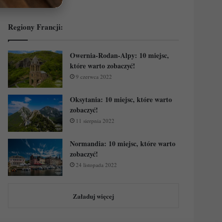
Regiony Francji:
Owernia-Rodan-Alpy: 10 miejsc,
które warto zobaczyć!
9 czerwca 2022
Oksytania: 10 miejsc, które warto
zobaczyć!
11 sierpnia 2022
Normandia: 10 miejsc, które warto
zobaczyć!
24 listopada 2022
Załaduj więcej