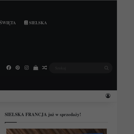
ŚWIĘTA
SIELSKA
Facebook
Pinterest
Instagram
Podejrzyj swój koszyk
Losowy wpis
Szukaj
Zaloguj
SIELSKA FRANCJA już w sprzedaży!