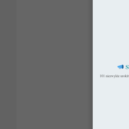
S
101 niezwykle urokl