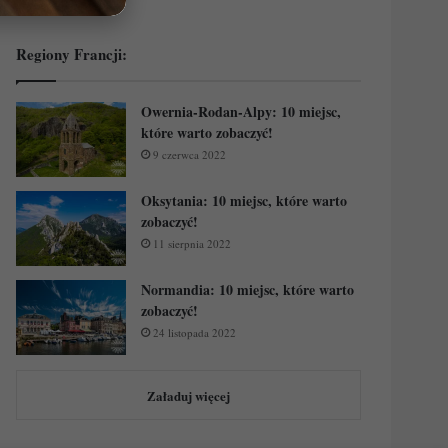
Regiony Francji:
Owernia-Rodan-Alpy: 10 miejsc,
które warto zobaczyć!
9 czerwca 2022
Oksytania: 10 miejsc, które warto
zobaczyć!
11 sierpnia 2022
Normandia: 10 miejsc, które warto
zobaczyć!
24 listopada 2022
Załaduj więcej