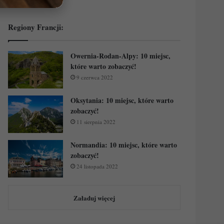
Regiony Francji:
Owernia-Rodan-Alpy: 10 miejsc,
które warto zobaczyć!
9 czerwca 2022
Oksytania: 10 miejsc, które warto
zobaczyć!
11 sierpnia 2022
Normandia: 10 miejsc, które warto
zobaczyć!
24 listopada 2022
Załaduj więcej