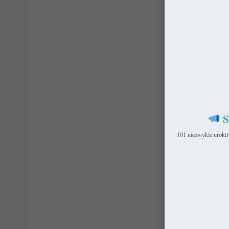
S
101 niezwykle urokl