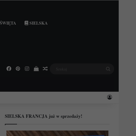
ŚWIĘTA
SIELSKA
Facebook
Pinterest
Instagram
Podejrzyj swój koszyk
Losowy wpis
Szukaj
Zaloguj
SIELSKA FRANCJA już w sprzedaży!