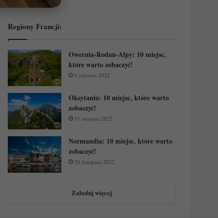
Regiony Francji:
Owernia-Rodan-Alpy: 10 miejsc,
które warto zobaczyć!
9 czerwca 2022
Oksytania: 10 miejsc, które warto
zobaczyć!
11 sierpnia 2022
Normandia: 10 miejsc, które warto
zobaczyć!
24 listopada 2022
Załaduj więcej