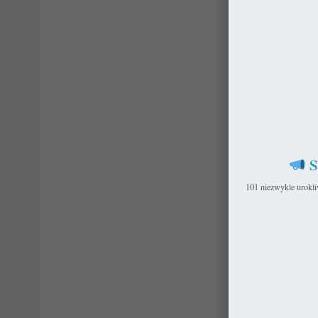
S
101 niezwykle urokl