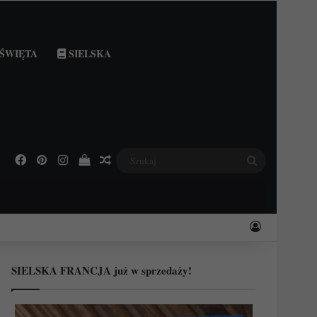
ŚWIĘTA
SIELSKA
Facebook
Pinterest
Instagram
Podejrzyj swój koszyk
Losowy wpis
Szukaj
Zaloguj
SIELSKA FRANCJA już w sprzedaży!