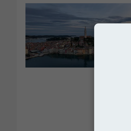
Bałka