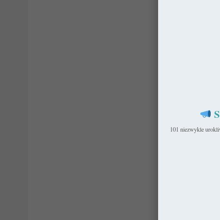
S
101 niezwykle urokl