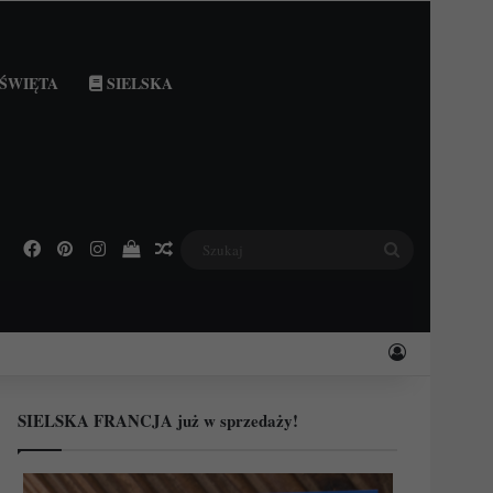
ŚWIĘTA
SIELSKA
Facebook
Pinterest
Instagram
Podejrzyj swój koszyk
Losowy wpis
Szukaj
Zaloguj
SIELSKA FRANCJA już w sprzedaży!