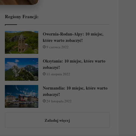
Regiony Francji:
Owernia-Rodan-Alpy: 10 miejsc,
które warto zobaczyć!
9 czerwca 2022
Oksytania: 10 miejsc, które warto
zobaczyć!
11 sierpnia 2022
Normandia: 10 miejsc, które warto
zobaczyć!
24 listopada 2022
Załaduj więcej