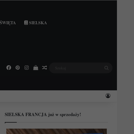
ŚWIĘTA
SIELSKA
Facebook
Pinterest
Instagram
Podejrzyj swój koszyk
Losowy wpis
Szukaj
Zaloguj
SIELSKA FRANCJA już w sprzedaży!