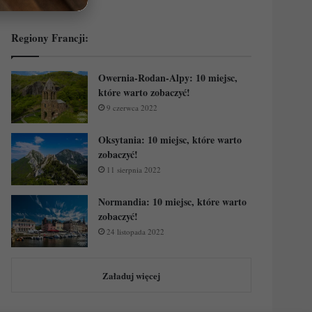
Regiony Francji:
Owernia-Rodan-Alpy: 10 miejsc,
które warto zobaczyć!
9 czerwca 2022
Oksytania: 10 miejsc, które warto
zobaczyć!
11 sierpnia 2022
Normandia: 10 miejsc, które warto
zobaczyć!
24 listopada 2022
Załaduj więcej