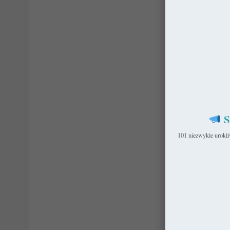
S
101 niezwykle urokl