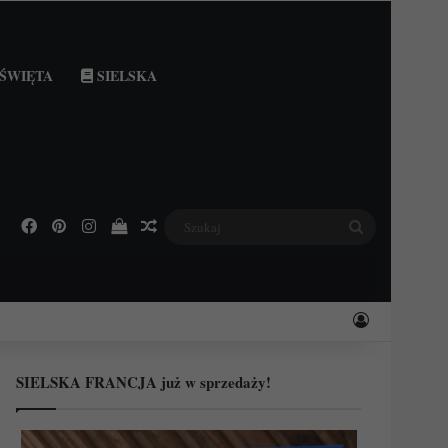
ŚWIĘTA
SIELSKA
Facebook
Pinterest
Instagram
Podejrzyj swój koszyk
Losowy wpis
Szukaj
Zaloguj
SIELSKA FRANCJA już w sprzedaży!