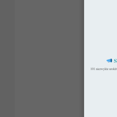
S
101 niezwykle urokl