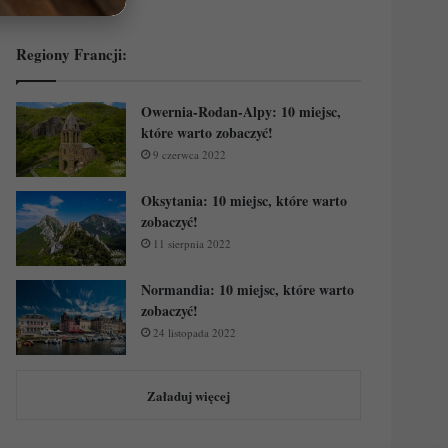
Regiony Francji:
Owernia-Rodan-Alpy: 10 miejsc,
które warto zobaczyć!
9 czerwca 2022
Oksytania: 10 miejsc, które warto
zobaczyć!
11 sierpnia 2022
Normandia: 10 miejsc, które warto
zobaczyć!
24 listopada 2022
Załaduj więcej