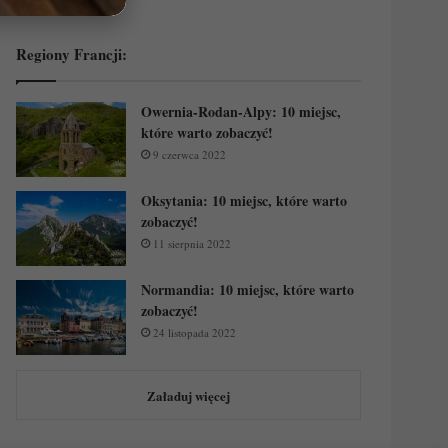
Regiony Francji:
Owernia-Rodan-Alpy: 10 miejsc,
które warto zobaczyć!
9 czerwca 2022
Oksytania: 10 miejsc, które warto
zobaczyć!
11 sierpnia 2022
Normandia: 10 miejsc, które warto
zobaczyć!
24 listopada 2022
Załaduj więcej