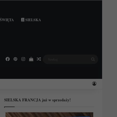
ŚWIĘTA
SIELSKA
Facebook
Pinterest
Instagram
Podejrzyj swój koszyk
Losowy wpis
Szukaj
Zaloguj
SIELSKA FRANCJA już w sprzedaży!