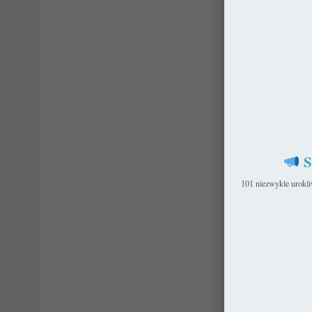
S
101 niezwykle urokl