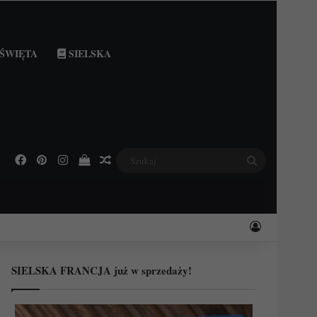
ŚWIĘTA
SIELSKA
Facebook
Pinterest
Instagram
Podejrzyj swój koszyk
Losowy wpis
Szukaj
Zaloguj
SIELSKA FRANCJA już w sprzedaży!