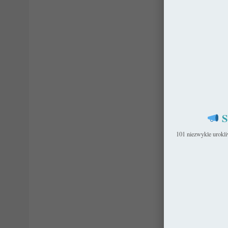
S
101 niezwykle urokl