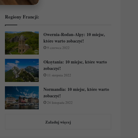
Regiony Francji:
Owernia-Rodan-Alpy: 10 miejsc,
które warto zobaczyć!
9 czerwca 2022
Oksytania: 10 miejsc, które warto
zobaczyć!
11 sierpnia 2022
Normandia: 10 miejsc, które warto
zobaczyć!
24 listopada 2022
Załaduj więcej