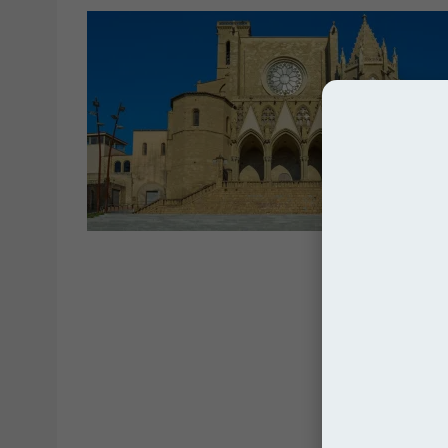
Hiszpan