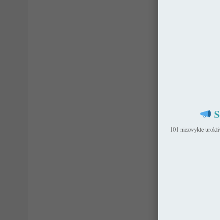
S
101 niezwykle urokl