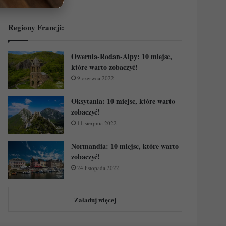
Regiony Francji:
Owernia-Rodan-Alpy: 10 miejsc,
które warto zobaczyć!
9 czerwca 2022
Oksytania: 10 miejsc, które warto
zobaczyć!
11 sierpnia 2022
Normandia: 10 miejsc, które warto
zobaczyć!
24 listopada 2022
Załaduj więcej