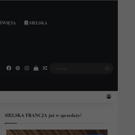
ŚWIĘTA
SIELSKA
Facebook
Pinterest
Instagram
Podejrzyj swój koszyk
Losowy wpis
Szukaj
Zaloguj
SIELSKA FRANCJA już w sprzedaży!