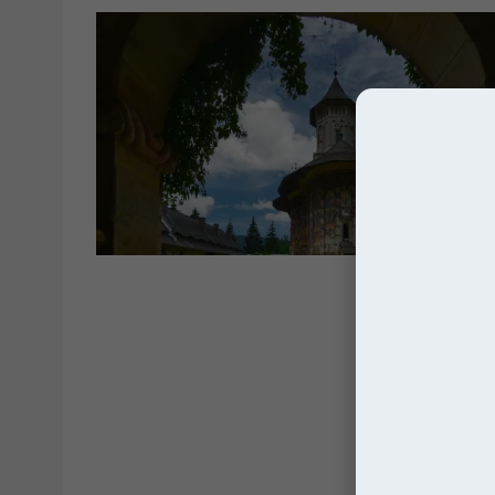
Rumun