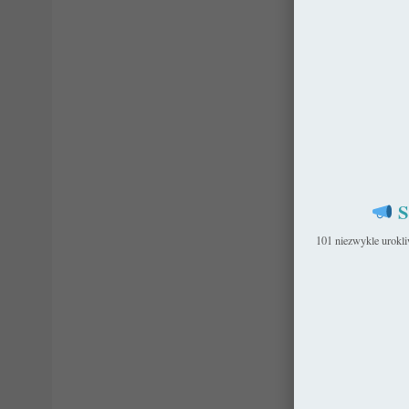
S
101 niezwykle urokl