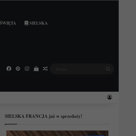
ŚWIĘTA
SIELSKA
Facebook
Pinterest
Instagram
Podejrzyj swój koszyk
Losowy wpis
Szukaj
Zaloguj
SIELSKA FRANCJA już w sprzedaży!