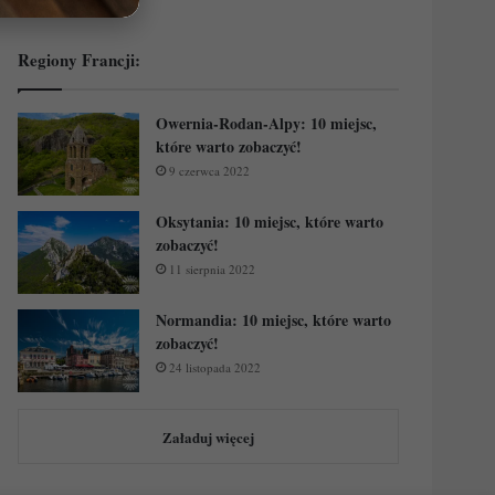
Regiony Francji:
Owernia-Rodan-Alpy: 10 miejsc,
które warto zobaczyć!
9 czerwca 2022
Oksytania: 10 miejsc, które warto
zobaczyć!
11 sierpnia 2022
Normandia: 10 miejsc, które warto
zobaczyć!
24 listopada 2022
Załaduj więcej